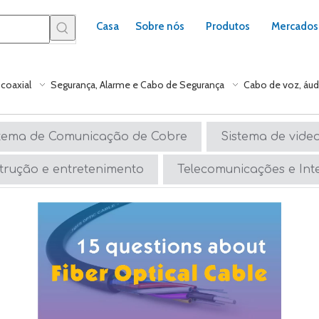
Casa
Sobre nós
Produtos
Mercados
coaxial
Segurança, Alarme e Cabo de Segurança
Cabo de voz, áud
stema de Comunicação de Cobre
Sistema de video
trução e entretenimento
Telecomunicações e Int