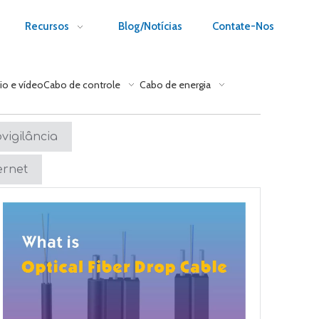
Recursos
Blog/Notícias
Contate-Nos
io e vídeo
Cabo de controle
Cabo de energia
vigilância
ernet