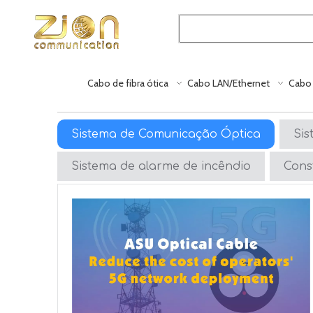
Cabo de fibra ótica
Cabo LAN/Ethernet
Cabo 
Sistema de Comunicação Óptica
Si
Sistema de alarme de incêndio
Cons