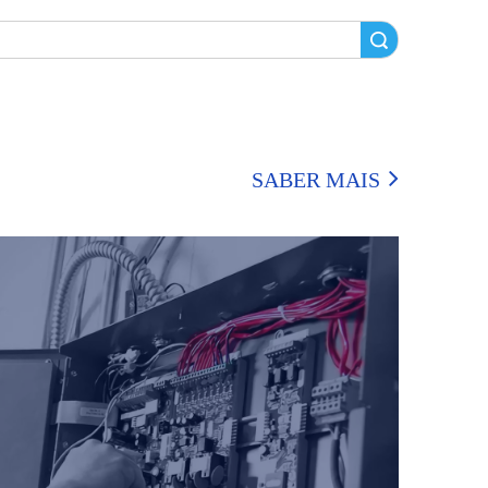
Pesquisar
SABER MAIS