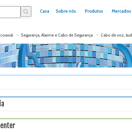
Casa
Sobre nós
Produtos
Mercados
coaxial
Segurança, Alarme e Cabo de Segurança
Cabo de voz, áud
ia
center