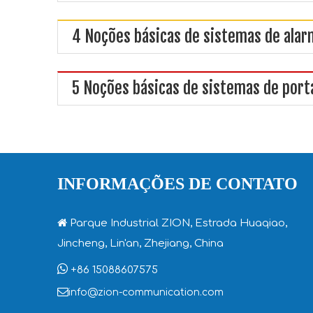
4 Noções básicas de sistemas de alar
5 Noções básicas de sistemas de port
INFORMAÇÕES DE CONTATO

Parque Industrial ZION, Estrada Huaqiao,
Jincheng, Lin'an, Zhejiang, China

+86 15088607575

info@zion-communication.com