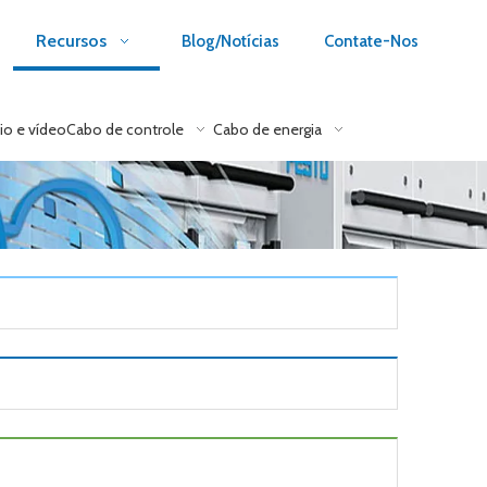
Recursos
Blog/Notícias
Contate-Nos
io e vídeo
Cabo de controle
Cabo de energia