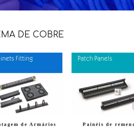
EMA DE COBRE
tagem de Armários
Painéis de remen