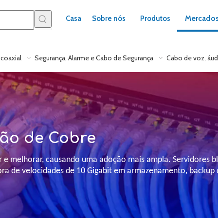
Mercado
Casa
Sobre nós
Produtos
coaxial
Segurança, Alarme e Cabo de Segurança
Cabo de voz, áud
ão de Cobre
uir e melhorar, causando uma adoção mais ampla.
Servidores b
ora de velocidades de 10 Gigabit em armazenamento, backup de