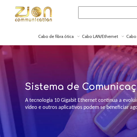
Cabo de fibra ótica
Cabo LAN/Ethernet
Cabo 
Sistema de Comunicaç
A tecnologia 10 Gigabit Ethernet continua a evol
vídeo e outros aplicativos podem se beneficiar ag