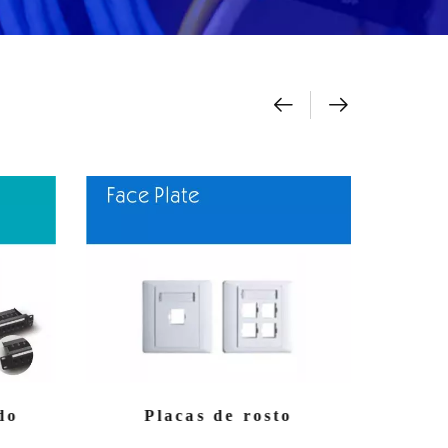
do
Placas de rosto