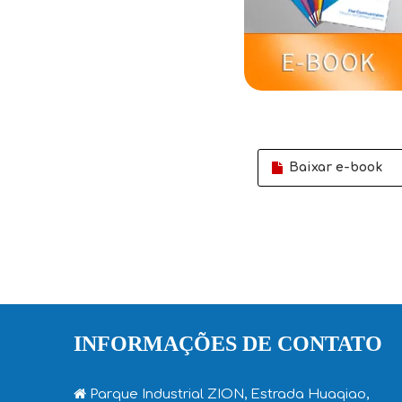
Baixar e-book
INFORMAÇÕES DE CONTATO

Parque Industrial ZION, Estrada Huaqiao,