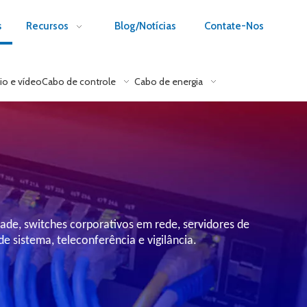
s
Recursos
Blog/Notícias
Contate-Nos
io e vídeo
Cabo de controle
Cabo de energia
lade, switches corporativos em rede, servidores de
 sistema, teleconferência e vigilância.