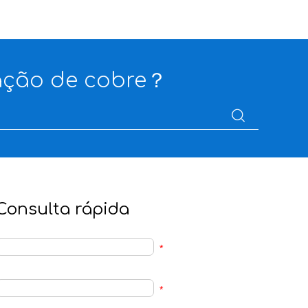
ação de cobre？
Consulta rápida
*
*