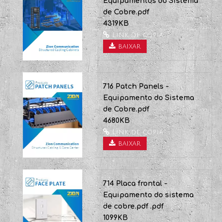
Link de cópia
baixar
9 Encaixes de Armários -
Equipamentos do Sistema
de Cobre.pdf
4319KB
Link de cópia
baixar
716 Patch Panels -
Equipamento do Sistema
de Cobre.pdf
4680KB
Link de cópia