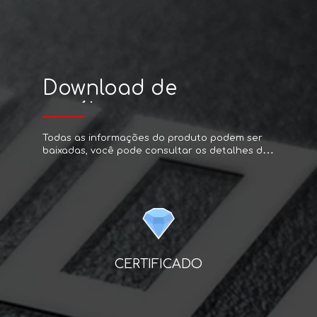
Download de
catálogos
Todas as informações do produto podem ser
baixadas, você pode consultar os detalhes do
produto através do código na página da web,
caso tenha necessidades específicas, entre
em contato conosco.
CERTIFICADO