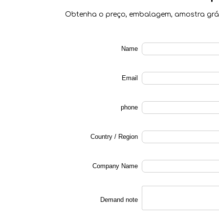
Obtenha o preço, embalagem, amostra grát
Name
Email
phone
Country / Region
Company Name
Demand note