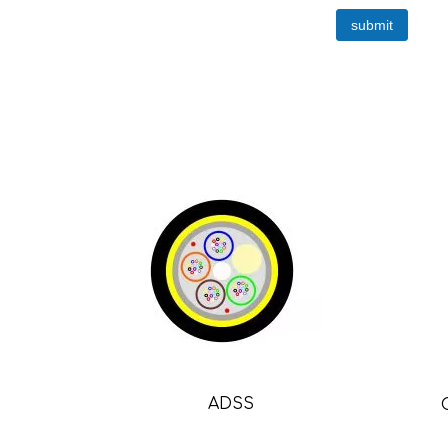
submit
ADSS