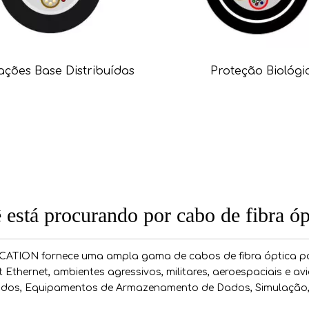
ações Base Distribuídas
Proteção Biológi
 está procurando por cabo de fibra óp
ION fornece uma ampla gama de cabos de fibra óptica par
t Ethernet, ambientes agressivos, militares, aeroespaciais e avi
lados, Equipamentos de Armazenamento de Dados, Simulação, T