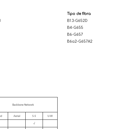
Tipo de fibra
H
B1.3-G652D
B4-G655
B6-G657
B6a2-G657A2
Backbone Network
ed
Aerial
S-S
U-W
√