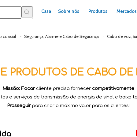
Casa
Sobre nós
Produtos
Mercados
 coaxial
Segurança, Alarme e Cabo de Segurança
Cabo de voz, áu
E PRODUTOS DE CABO DE 
Missão: Focar
cliente precisa fornecer
competitivamente
tos e serviços de transmissão de energia de sinal e baixa t
Prosseguir
para criar o máximo valor para os clientes!​​​​​​​
ida