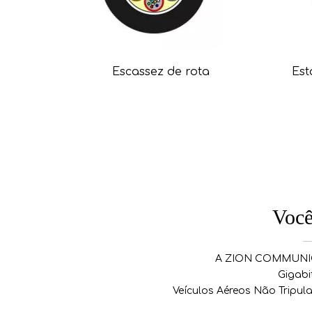
Escassez de rota
Est
Você
A ZION COMMUNICAT
Gigabi
Veículos Aéreos Não Tripu