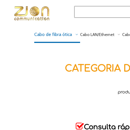
Cabo de fibra ótica
Cabo LAN/Ethernet
Cabo
CATEGORIA D
produ

Consulta ráp