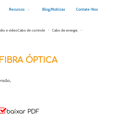
Recursos
Blog/Notícias
Contate-Nos
dio e vídeo
Cabo de controle
Cabo de energia
FIBRA ÓPTICA
ensão,

baixar PDF