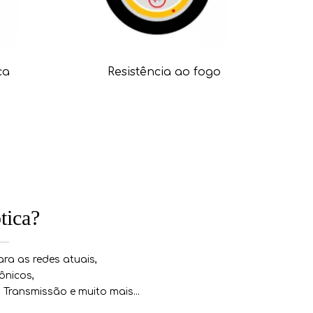
ca
Resistência ao fogo
tica?
a as redes atuais,
ônicos,
ransmissão e muito mais...