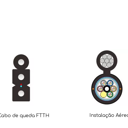
Instalação Aére
Cabo de queda FTTH