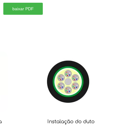
baixar PDF
a
Instalação do duto