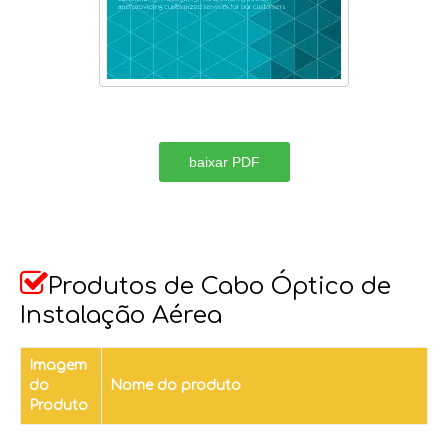
baixar PDF

Produtos de Cabo Óptico de
Instalação Aérea
Imagem
do
Nome do produto
Produto