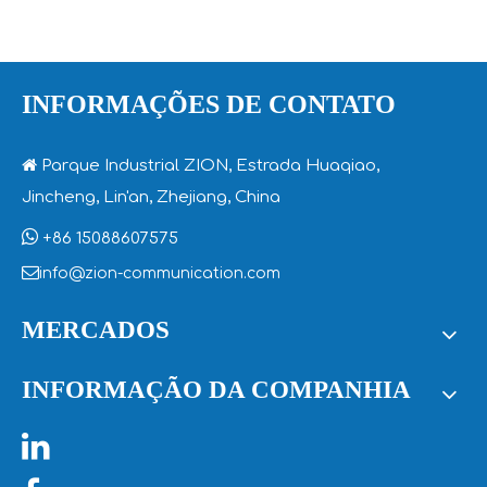
INFORMAÇÕES DE CONTATO

Parque Industrial ZION, Estrada Huaqiao,
Jincheng, Lin'an, Zhejiang, China

+86 15088607575

info@zion-communication.com
MERCADOS
INFORMAÇÃO DA COMPANHIA
