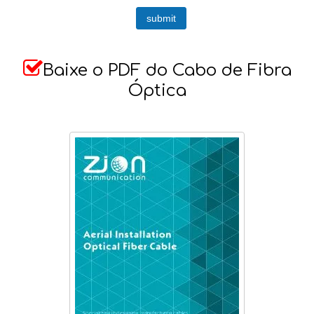
submit

Baixe o PDF do Cabo de Fibra
Óptica