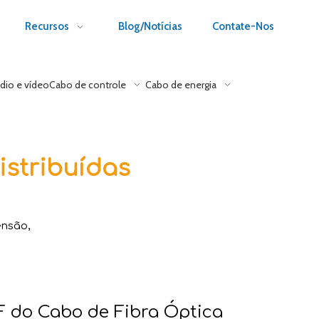
Recursos
Blog/Notícias
Contate-Nos
dio e vídeo
Cabo de controle
Cabo de energia
istribuídas
ensão,
F do Cabo de Fibra Óptica