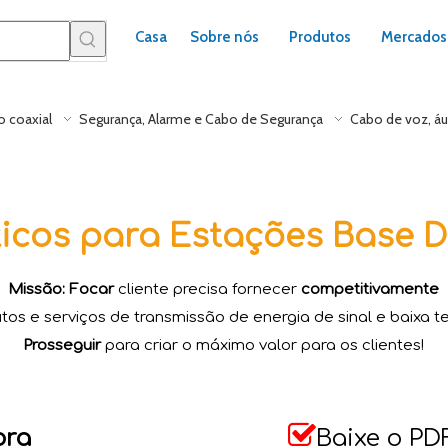
Casa
Sobre nós
Produtos
Mercados
 coaxial
Segurança, Alarme e Cabo de Segurança
Cabo de voz, áu
cos para Estações Base D
Missão: Focar
cliente precisa fornecer
competitivamente
tos e serviços de transmissão de energia de sinal e baixa t
Prosseguir
para criar o máximo valor para os clientes!​​​​​​​

ora
Baixe o PD