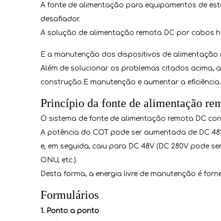
A fonte de alimentação para equipamentos de es
desafiador.
A solução de alimentação remota DC por cabos híb
E a manutenção dos dispositivos de alimentação na
Além de solucionar os problemas citados acima, a
construção.E manutenção e aumentar a eficiência.
Princípio da fonte de alimentação re
O sistema de fonte de alimentação remota DC consi
A potência do COT pode ser aumentada de DC 48V p
e, em seguida, caiu para DC 48V (DC 280V pode ser
ONU, etc.).
Desta forma, a energia livre de manutenção é forn
Formulários
1. Ponto a ponto