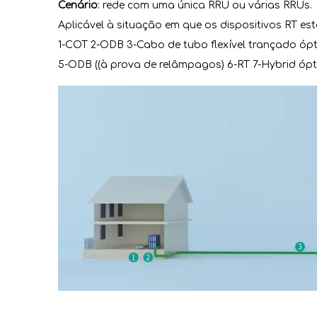
Cenário
: rede com uma única RRU ou várias RRUs.
Aplicável à situação em que os dispositivos RT e
1-COT 2-ODB 3-Cabo de tubo flexível trançado ópti
5-ODB ((à prova de relâmpagos) 6-RT 7-Hybrid ópti