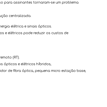
so para assinantes tornaram-se um problema
ução centralizada.
gia elétrica e sinais ópticos.
 e elétricos pode reduzir os custos de
remoto (RT).
ópticos e elétricos híbridos,
idor de fibra óptica, pequena micro estação base,