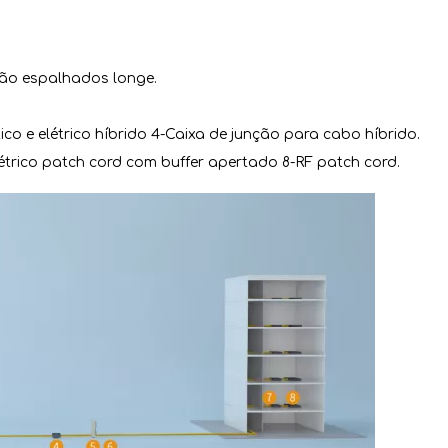
stão espalhados longe.
co e elétrico híbrido 4-Caixa de junção para cabo híbrido.
létrico patch cord com buffer apertado 8-RF patch cord.