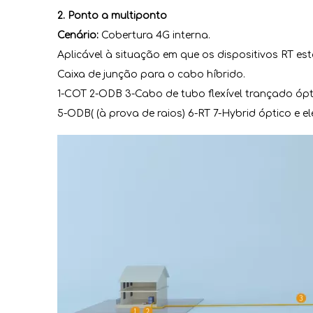
2. Ponto a multiponto
Cenário:
Cobertura 4G interna.
Aplicável à situação em que os dispositivos RT e
Caixa de junção para o cabo híbrido.
1-COT 2-ODB 3-Cabo de tubo flexível trançado ópti
5-ODB( (à prova de raios) 6-RT 7-Hybrid óptico e e