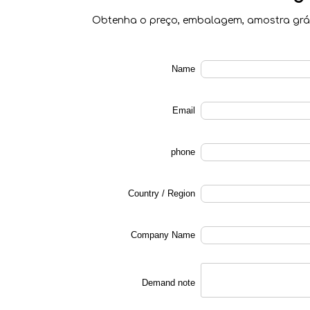
Obtenha o preço, embalagem, amostra grát
Name
Email
phone
Country / Region
Company Name
Demand note