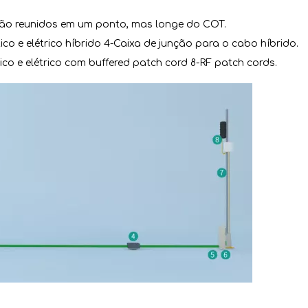
stão reunidos em um ponto, mas longe do COT.
co e elétrico híbrido 4-Caixa de junção para o cabo híbrido.
co e elétrico com buffered patch cord 8-RF patch cords.