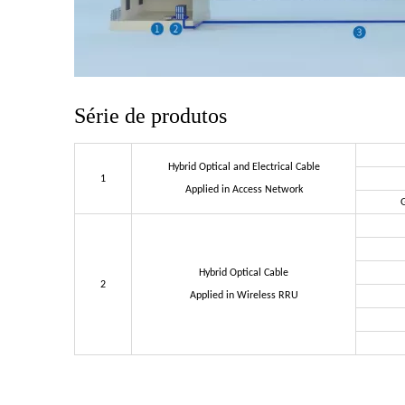
Série de produtos
Hybrid Optical and Electrical Cable
1
Applied in Access Network
Hybrid Optical Cable
2
Applied in Wireless RRU