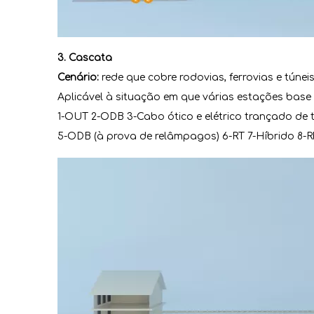
3. Cascata
Cenário:
rede que cobre rodovias, ferrovias e túneis
Aplicável à situação em que várias estações base
1-OUT 2-ODB 3-Cabo ótico e elétrico trançado de t
5-ODB (à prova de relâmpagos) 6-RT 7-Híbrido 8-RF 