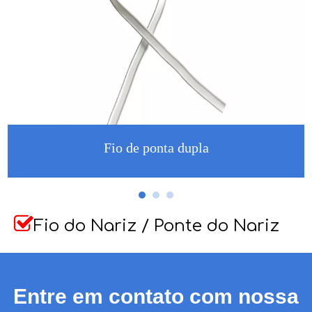
Fio de ponta dupla

Fio do Nariz / Ponte do Nariz
Entre em contato com nossa