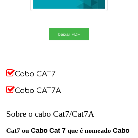
baixar PDF

Cabo CAT7

Cabo CAT7A
Sobre o cabo Cat7/Cat7A
Cat7 ou
Cabo Cat 7
que é nomeado
Cabo