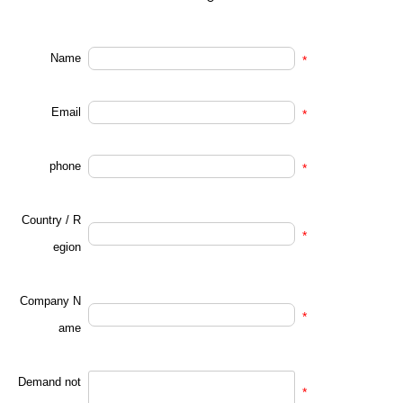
Name
*
Email
*
phone
*
Country / R
*
egion
Company N
*
ame
Demand not
*