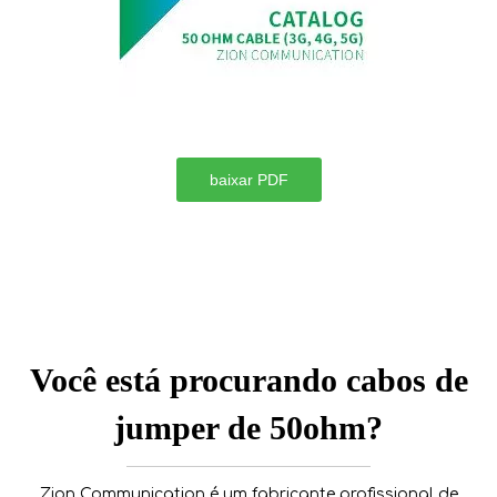
baixar PDF
Você está procurando cabos de
jumper de 50ohm?
Zion Communication é um fabricante profissional de