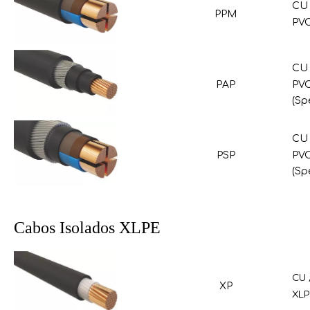
CU 
PPM
PVC
CU 
PAP
PVC
(Sp
CU 
PSP
PVC
(Sp
Cabos Isolados XLPE
CU 
XP
XLP