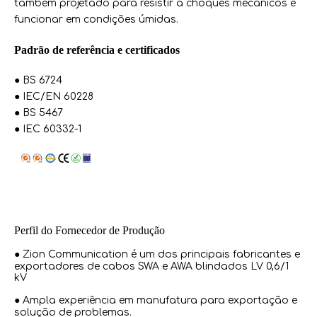
também projetado para resistir a choques mecânicos e
funcionar em condições úmidas.
Padrão de referência e certificados
● BS 6724
● IEC/EN 60228
● BS 5467
● IEC 60332-1
Perfil do Fornecedor de Produção
● Zion Communication é um dos principais fabricantes e
exportadores de cabos SWA e AWA blindados LV 0,6/1
kV
● Ampla experiência em manufatura para exportação e
solução de problemas.