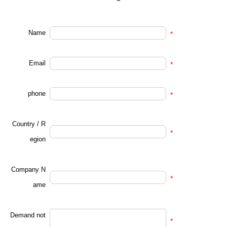
Name
*
Email
*
phone
*
Country / R
*
egion
Company N
*
ame
Demand not
*