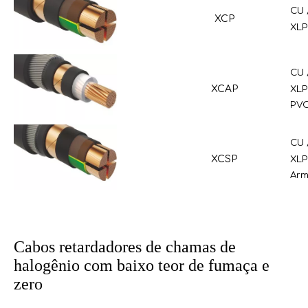
CU 
XCP
XLP
CU 
XCAP
XLP
PVC
CU 
XCSP
XLP
Arm
Cabos retardadores de chamas de
halogênio com baixo teor de fumaça e
zero