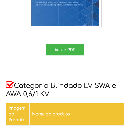
baixar PDF

Categoria Blindado LV SWA e
AWA 0,6/1 KV
Imagem
do
Nome do produto
Produto