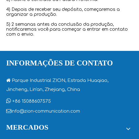
4) Depois de receber seu depósito, começaremos a
organizar a produção.
5) 2 semanas antes da conclusão da produção,
notificaremos você para começar a entrar em contato
com o envio.
INFORMAÇÕES DE CONTATO

Parque Industrial ZION, Estrada Huaqiao,
Jincheng, Lin'an, Zhejiang, China

+86 15088607575

info@zion-communication.com
MERCADOS