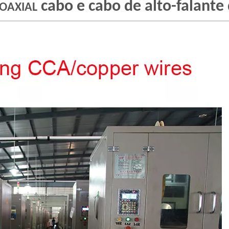
cabo e cabo de alto-falante 
OAXIAL