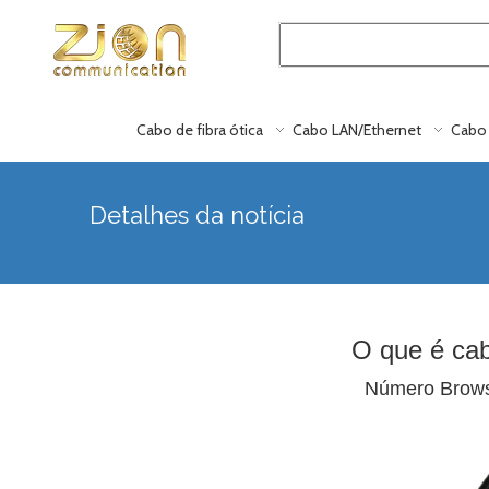
Cabo de fibra ótica
Cabo LAN/Ethernet
Cabo 
Detalhes da notícia
O que é cab
Número Brow