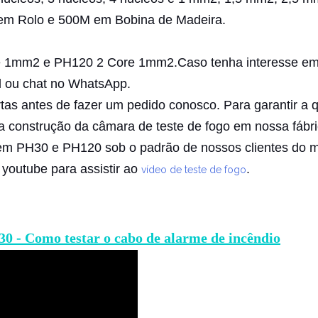
m Rolo e 500M em Bobina de Madeira.
 1mm2 e PH120 2 Core 1mm2.Caso tenha interesse em r
il ou chat no WhatsApp.
tas antes de fazer um pedido conosco.
Para garantir a 
 construção da câmara de teste de fogo em nossa fábr
em PH30 e PH120 sob o padrão de nossos clientes do m
 youtube para assistir ao
.
vídeo de teste de fogo
30 - Como testar o cabo de alarme de incêndio