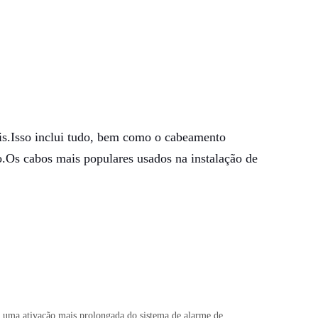
eis.Isso inclui tudo, bem como o cabeamento
Os cabos mais populares usados ​​na instalação de
am uma ativação mais prolongada do sistema de alarme de