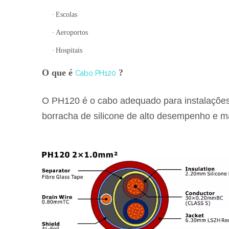
·
Escolas
·
Aeroportos
·
Hospitais
O que é
?
Cabo PH120
O PH120 é o cabo adequado para instalações i
borracha de silicone de alto desempenho e ma