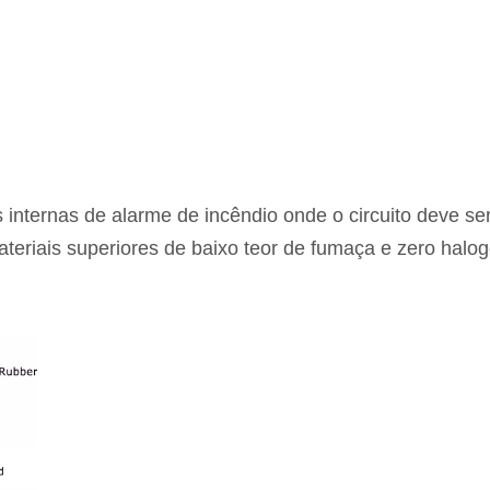
nternas de alarme de incêndio onde o circuito deve ser
teriais superiores de baixo teor de fumaça e zero halog