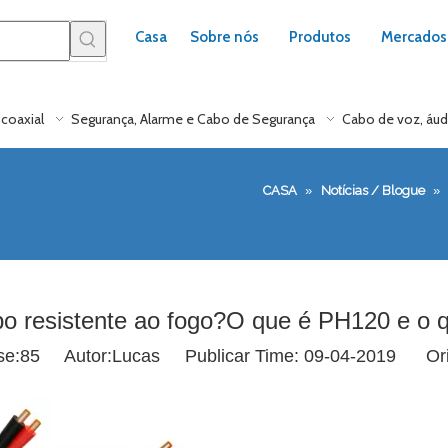
Casa
Sobre nós
Produtos
Mercados
coaxial
Segurança, Alarme e Cabo de Segurança
Cabo de voz, áud
CASA
»
Notícias / Blogue
»
o resistente ao fogo?O que é PH120 e o
se:
85
Autor:Lucas Publicar Time: 09-04-2019 Or