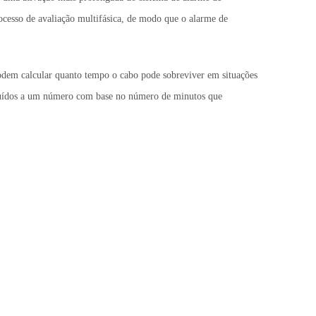
rocesso de avaliação multifásica, de modo que o alarme de
podem calcular quanto tempo o cabo pode sobreviver em situações
ibuídos a um número com base no número de minutos que