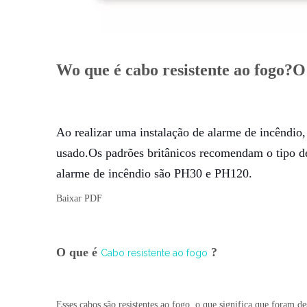
W
o que é cabo resistente ao fogo
Ao realizar uma instalação de alarme de incêndio,
usado.Os padrões britânicos recomendam o tipo de
alarme de incêndio
são PH30 e PH120.
Baixar PDF
O que é
?
Cabo resistente ao fogo
Esses cabos são resistentes ao fogo, o que significa que foram 