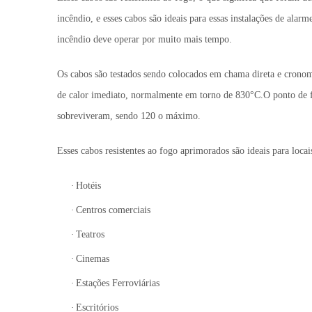
incêndio, e esses cabos são ideais para essas instalações de ala
incêndio deve operar por muito mais tempo.
Os cabos são testados sendo colocados em chama direta e cronome
de calor imediato, normalmente em torno de 830°C.O ponto de 
sobreviveram, sendo 120 o máximo.
Esses cabos resistentes ao fogo aprimorados são ideais para loca
·
Hotéis
·
Centros comerciais
·
Teatros
·
Cinemas
·
Estações Ferroviárias
·
Escritórios