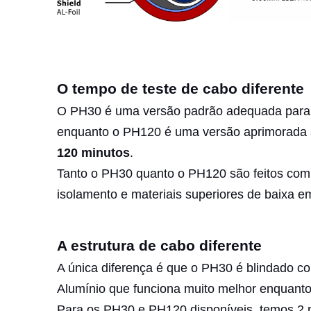
O tempo de teste de cabo diferente
O PH30 é uma versão padrão adequada para in
enquanto o PH120 é uma versão aprimorada ad
120 minutos
.
Tanto o PH30 quanto o PH120 são feitos com 
isolamento e materiais superiores de baixa 
A estrutura de cabo diferente
A única diferença é que o PH30 é blindado 
Alumínio que funciona muito melhor enquanto
Para os PH30 e PH120 disponíveis, temos 2 