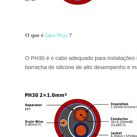
O que é
?
Cabo PH30
O PH30 é o cabo adequado para instalações in
borracha de silicone de alto desempenho e ma