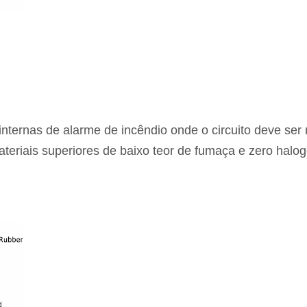
ternas de alarme de incêndio onde o circuito deve ser m
teriais superiores de baixo teor de fumaça e zero halog