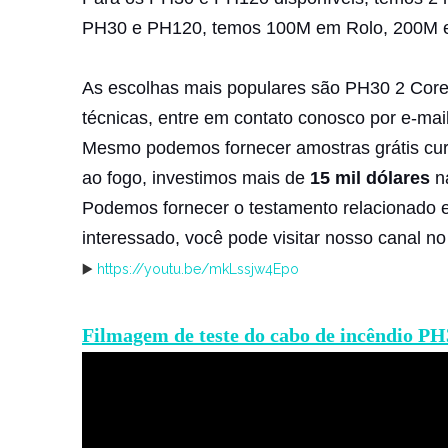
PH30 e PH120, temos 100M em Rolo, 200M e
As escolhas mais populares são PH30 2 Core
técnicas, entre em contato conosco por e-ma
Mesmo podemos fornecer amostras grátis cur
ao fogo, investimos mais de
15 mil dólares
na
Podemos fornecer o testamento relacionado 
interessado, você pode visitar nosso canal no
https://youtu.be/mkLssjw4Epo
▶️
Filmagem de teste do cabo de incêndio PH