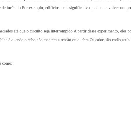
rme de incêndio.Por exemplo, edifícios mais significativos podem envolver um p
trados até que o circuito seja interrompido.A partir desse experimento, eles 
falha é quando o cabo não mantém a tensão ou quebra.Os cabos são então atr
is como: