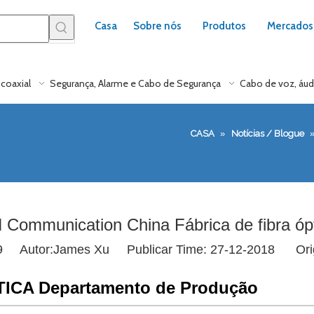
Casa
Sobre nós
Produtos
Mercados
coaxial
Segurança, Alarme e Cabo de Segurança
Cabo de voz, áud
CASA
»
Notícias / Blogue
 Communication China Fábrica de fibra ópt
9
Autor:James Xu Publicar Time: 27-12-2018 Ori
PTICA
Departamento de Produção