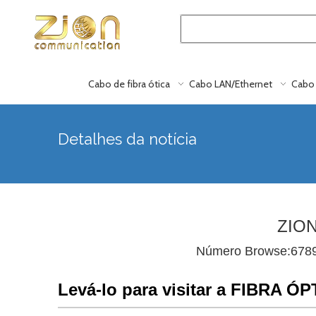
Cabo de fibra ótica
Cabo LAN/Ethernet
Cabo 
Detalhes da notícia
ZION
Número Browse:
678
Levá-lo para visitar a FIBRA Ó