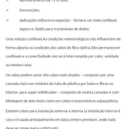
Aprimoramento da TV a cabo;
Decorações;
–
Aplicações militares e espaciais
fornece um meio confiável,
seguro e rápido para transmissão de dados;
Uma solução confiável.As condições meteorológicas não influenciam de
forma alguma as condições dos cabos de fibra óptica.Eles permanecem
confiáveis ​​e a conectividade não será interrompida por calor, umidade
ou mesmo raios.
–
Os cabos podem variar dos cabos mais simples
composto por uma
camada clad com módulos de tubo de plástico por baixo e fibras no
–
interior, para super-sofisticados
composto de muitas camadas e com
blindagem de dois níveis como em cabos transoceânicos subaquáticos.
Existem cabos para instalação externa e interna (a instalação interna é
rara e é usada principalmente em data centers premium, onde tudo
deve ser impecável e sofisticado).