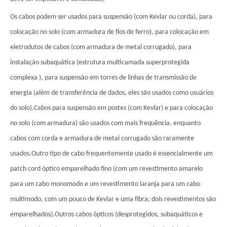
Os cabos podem ser usados ​​para suspensão (com Kevlar ou corda), para
colocação no solo (com armadura de fios de ferro), para colocação em
eletrodutos de cabos (com armadura de metal corrugado), para
instalação subaquática (estrutura multicamada superprotegida
complexa ), para suspensão em torres de linhas de transmissão de
energia (além de transferência de dados, eles são usados ​​como usuários
do solo).Cabos para suspensão em postes (com Kevlar) e para colocação
no solo (com armadura) são usados ​​​​com mais frequência, enquanto
cabos com corda e armadura de metal corrugado são raramente
usados.Outro tipo de cabo frequentemente usado é essencialmente um
patch cord óptico emparelhado fino (com um revestimento amarelo
para um cabo monomodo e um revestimento laranja para um cabo
multimodo, com um pouco de Kevlar e uma fibra; dois revestimentos são
emparelhados).Outros cabos ópticos (desprotegidos, subaquáticos e