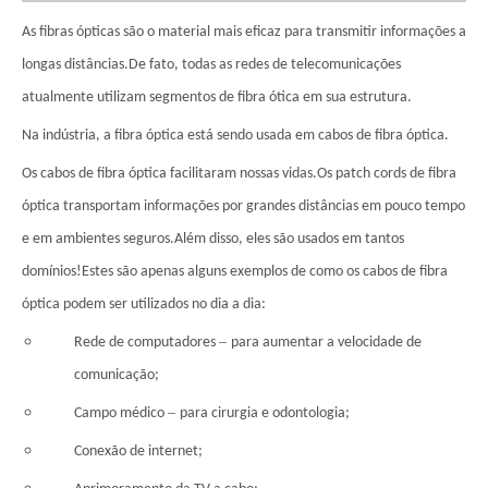
As fibras ópticas são o material mais eficaz para transmitir informações a
longas distâncias.De fato, todas as redes de telecomunicações
atualmente utilizam segmentos de fibra ótica em sua estrutura.
Na indústria, a fibra óptica está sendo usada em cabos de fibra óptica.
Os cabos de fibra óptica facilitaram nossas vidas.Os patch cords de fibra
óptica transportam informações por grandes distâncias em pouco tempo
e em ambientes seguros.Além disso, eles são usados ​​em tantos
domínios!Estes são apenas alguns exemplos de como os cabos de fibra
óptica podem ser utilizados no dia a dia:
–
Rede de computadores
para aumentar a velocidade de
comunicação;
–
Campo médico
para cirurgia e odontologia;
Conexão de internet;