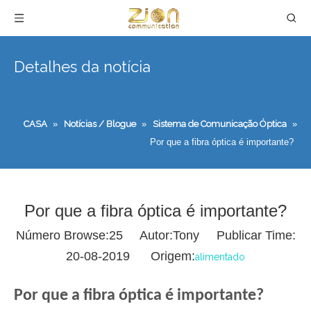
Detalhes da notícia
CASA
»
Notícias / Blogue
»
Sistema de Comunicação Óptica
»
Por que a fibra óptica é importante?
Por que a fibra óptica é importante?
Número Browse:
25
Autor:Tony Publicar Time:
20-08-2019 Origem:
alimentado
Por que a fibra óptica é importante?