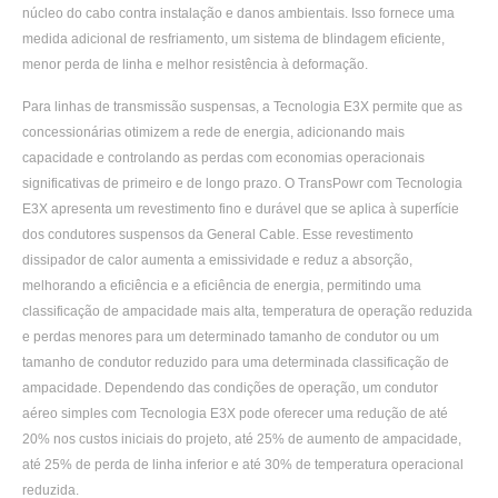
núcleo do cabo contra instalação e danos ambientais. Isso fornece uma
medida adicional de resfriamento, um sistema de blindagem eficiente,
menor perda de linha e melhor resistência à deformação.
Para linhas de transmissão suspensas, a Tecnologia E3X permite que as
concessionárias otimizem a rede de energia, adicionando mais
capacidade e controlando as perdas com economias operacionais
significativas de primeiro e de longo prazo. O TransPowr com Tecnologia
E3X apresenta um revestimento fino e durável que se aplica à superfície
dos condutores suspensos da General Cable. Esse revestimento
dissipador de calor aumenta a emissividade e reduz a absorção,
melhorando a eficiência e a eficiência de energia, permitindo uma
classificação de ampacidade mais alta, temperatura de operação reduzida
e perdas menores para um determinado tamanho de condutor ou um
tamanho de condutor reduzido para uma determinada classificação de
ampacidade. Dependendo das condições de operação, um condutor
aéreo simples com Tecnologia E3X pode oferecer uma redução de até
20% nos custos iniciais do projeto, até 25% de aumento de ampacidade,
até 25% de perda de linha inferior e até 30% de temperatura operacional
reduzida.