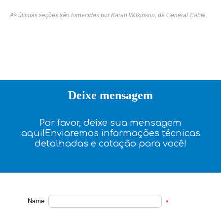
As últimas seções são fornecidas por Karen Wilkinson, da General Cable.
Deixe mensagem
Por favor, deixe sua mensagem
aqui!Enviaremos informações técnicas
detalhadas e cotação para você!
Name
*