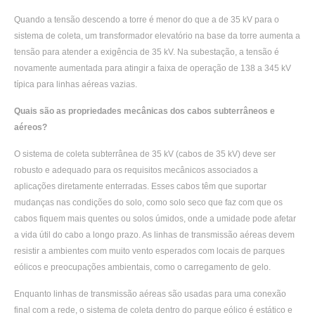
Quando a tensão descendo a torre é menor do que a de 35 kV para o
sistema de coleta, um transformador elevatório na base da torre aumenta a
tensão para atender a exigência de 35 kV. Na subestação, a tensão é
novamente aumentada para atingir a faixa de operação de 138 a 345 kV
típica para linhas aéreas vazias.
Quais são as propriedades mecânicas dos cabos subterrâneos e
aéreos?
O sistema de coleta subterrânea de 35 kV (cabos de 35 kV) deve ser
robusto e adequado para os requisitos mecânicos associados a
aplicações diretamente enterradas. Esses cabos têm que suportar
mudanças nas condições do solo, como solo seco que faz com que os
cabos fiquem mais quentes ou solos úmidos, onde a umidade pode afetar
a vida útil do cabo a longo prazo. As linhas de transmissão aéreas devem
resistir a ambientes com muito vento esperados com locais de parques
eólicos e preocupações ambientais, como o carregamento de gelo.
Enquanto linhas de transmissão aéreas são usadas para uma conexão
final com a rede, o sistema de coleta dentro do parque eólico é estático e