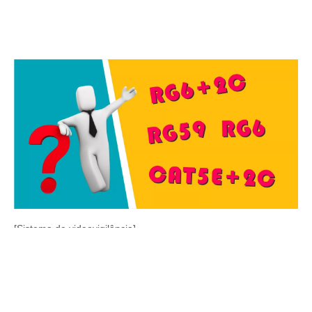
[Sistema de videovigilância]
Como escolher o cabo certo para sistemas de CFTV e Vídeo Vigilância?
Como escolher o cabo certo para sistemas de CFTV e
Videovigilância