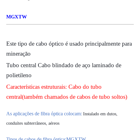
MGXTW
Este tipo de cabo óptico é usado principalmente para
mineração
Tubo central
Cabo blindado de aço laminado de
polietileno
Características estruturais: Cabo do tubo
central
(
também chamados de cabos de tubo soltos
)
As aplicações de fibra óptica colocam:
Instalado em dutos,
conduítes subterrâneos, aéreos
Tipos de cabos de fibra óptica:
MGXTW