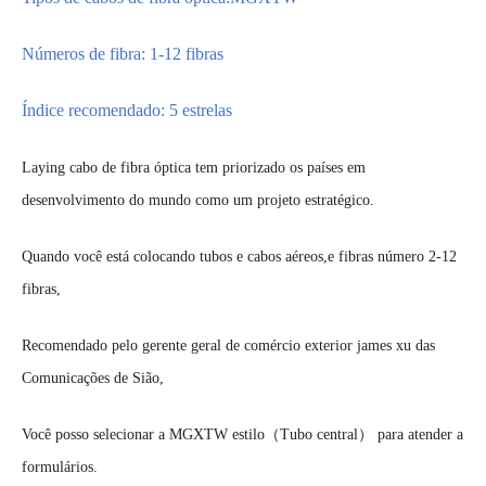
Números de fibra: 1-12 fibras
Índice recomendado:
5
estrelas
L
aying cabo de fibra óptica tem priorizado os países em
desenvolvimento do mundo como um projeto estratégico.
Quando você está colocando tubos e cabos aéreos,
e fibras número 2-12
fibras,
Recomendado pelo gerente geral de comércio exterior
james xu
das
Comunicações de Sião,
Você
posso
selecionar
a
MGXTW
estilo
（
Tubo central）
para atender
a
formulários
.