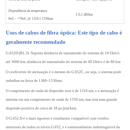
Dependência da temperatura
£
0,1 dB/km
0oC~ +70oC @ 1310 e 1550nm
Usos de cabos de fibra óptica: Este tipo de cabo é
geralmente recomendado
G.652D (B1.3): Suporta distância de transmissão do sistema de 10 Gbit/s
até 3000 km, distância de transmissão do sistema de 40 Gbit/s é de 80 km
O coeficiente de atenuação é o mesmo do G.652C, ou seja, o sistema pode
trabalhar na faixa de 1360~1530nm.
O comprimento de onda de dispersão zero é de 1310 nm, e a atenuação é
mínima em um comprimento de onda de 1550 nm, mas tem uma grande
dispersão positiva de cerca de 18 ps (nm/km).
O G.652.D é o mais rigoroso e totalmente compatível com versões
anteriores de todos os níveis G.652, e é estruturalmente indistinguível da