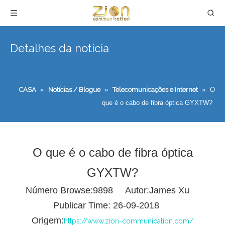
Detalhes da notícia
CASA
»
Notícias / Blogue
»
Telecomunicações e Internet
»
O
que é o cabo de fibra óptica GYXTW?
O que é o cabo de fibra óptica
GYXTW?
Número Browse:
9898
Autor:James Xu
Publicar Time: 26-09-2018
Origem:
https://www.zion-communication.com/