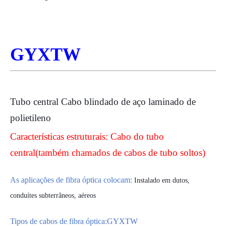
GYXTW
Tubo central
Cabo blindado de aço laminado de
polietileno
Características estruturais: Cabo do tubo
central
(
também chamados de cabos de tubo soltos
)
As aplicações de fibra óptica colocam:
Instalado em dutos,
conduítes subterrâneos, aéreos
Tipos de cabos de fibra óptica:
GYXT
W