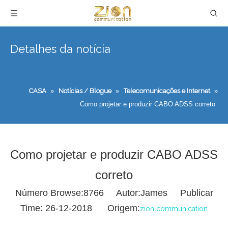
Detalhes da notícia
CASA
»
Notícias / Blogue
»
Telecomunicações e Internet
»
Como projetar e produzir CABO ADSS correto
Como projetar e produzir CABO ADSS
correto
Número Browse:
8766
Autor:James Publicar
Time: 26-12-2018 Origem:
zion communication