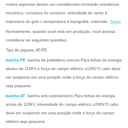
muitos aspectos devem ser considerados.Incluindo resistência
mecânica, curvatura do condutor, velocidade do vento b
espessura do gelo c temperatura d topografia, extensão,
.
Tensão
Normalmente, quando você está em produção, você precisa
considerar as seguintes questões.
Tipo de jaqueta: AT/PE
bainha PE
: bainha de polietileno comum.Para linhas de energia
abaixo de 110KV e força de campo elétrico ≤12KV.O cabo deve
ser suspenso em uma posição onde a força do campo elétrico
seja pequena.
bainha AT
: bainha anti-rastreamento.Para linhas de energia
acima de 110KV, intensidade do campo elétrico ≤20KV.O cabo
deve ser suspenso em uma posição onde a força do campo
elétrico seja pequena.