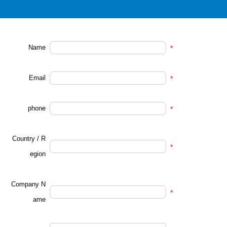
Name
*
Email
*
phone
*
Country / R
*
egion
Company N
*
ame