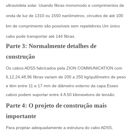
ultravioleta solar. Usando fibras monomodo e comprimentos de
onda de luz de 1310 ou 1550 nanômetros, circuitos de até 100
km de comprimento são possíveis sem repetidores.Um único
cabo pode transportar até 144 fibras.
Parte 3: Normalmente detalhes de
construção
Os cabos ADSS fabricados pela ZION COMMUNICATION com
6,12,24,48,96 fibras variam de 200 a 250 kg/quilômetro de peso
e têm entre 11 e 17 mm de diâmetro externo da capa.Esses
cabos podem suportar entre 4 A 50 kilonewtons de tensão.
Parte 4: O projeto de construção mais
importante
Para projetar adequadamente a estrutura do cabo ADSS,