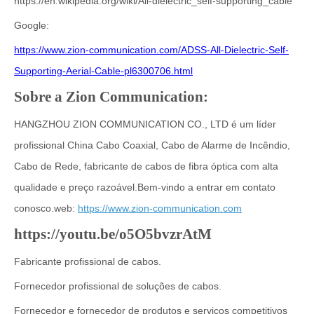
https://en.wikipedia.org/wiki/All-dielectric_self-supporting_cable
Google:
https://www.zion-communication.com/ADSS-All-Dielectric-Self-
Supporting-Aerial-Cable-pl6300706.html
Sobre a Zion Communication:
HANGZHOU ZION COMMUNICATION CO., LTD é um líder
profissional China Cabo Coaxial, Cabo de Alarme de Incêndio,
Cabo de Rede, fabricante de cabos de fibra óptica com alta
qualidade e preço razoável.Bem-vindo a entrar em contato
conosco.web:
https://www.zion-communication.com
https://youtu.be/o5O5bvzrAtM
Fabricante profissional de cabos.
Fornecedor profissional de soluções de cabos.
Fornecedor e fornecedor de produtos e serviços competitivos