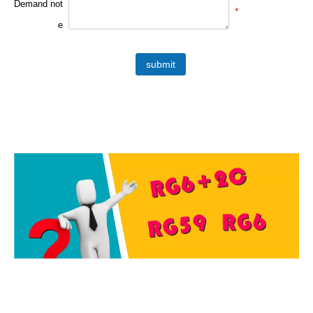
Demand not
*
e
submit