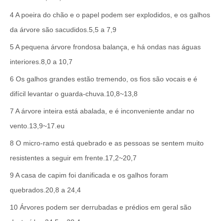
4 A poeira do chão e o papel podem ser explodidos, e os galhos
da árvore são sacudidos.5,5 a 7,9
5 A pequena árvore frondosa balança, e há ondas nas águas
interiores.8,0 a 10,7
6 Os galhos grandes estão tremendo, os fios são vocais e é
difícil levantar o guarda-chuva.10,8~13,8
7 A árvore inteira está abalada, e é inconveniente andar no
vento.13,9~17.eu
8 O micro-ramo está quebrado e as pessoas se sentem muito
resistentes a seguir em frente.17,2~20,7
9 A casa de capim foi danificada e os galhos foram
quebrados.20,8 a 24,4
10 Árvores podem ser derrubadas e prédios em geral são