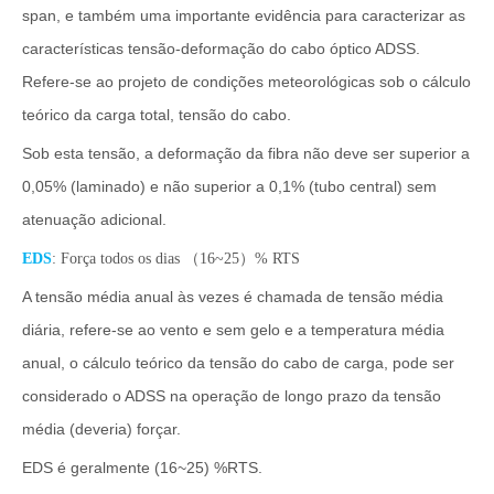
span, e também uma importante evidência para caracterizar as
características tensão-deformação do cabo óptico ADSS.
Refere-se ao projeto de condições meteorológicas sob o cálculo
teórico da carga total, tensão do cabo.
Sob esta tensão, a deformação da fibra não deve ser superior a
0,05% (laminado) e não superior a 0,1% (tubo central) sem
atenuação adicional.
EDS
: Força todos os dias （16~25）% RTS
A tensão média anual às vezes é chamada de tensão média
diária, refere-se ao vento e sem gelo e a temperatura média
anual, o cálculo teórico da tensão do cabo de carga, pode ser
considerado o ADSS na operação de longo prazo da tensão
média (deveria) forçar.
EDS é geralmente (16~25) %RTS.