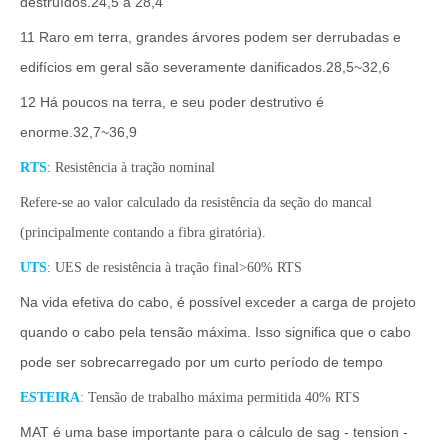
destruídos.24,5 a 28,4
11 Raro em terra, grandes árvores podem ser derrubadas e
edifícios em geral são severamente danificados.28,5~32,6
12 Há poucos na terra, e seu poder destrutivo é
enorme.32,7~36,9
RTS
: Resistência à tração nominal
Refere-se ao valor calculado da resistência da seção do mancal
(principalmente contando a fibra giratória).
UTS
: UES de resistência à tração final>60% RTS
Na vida efetiva do cabo, é possível exceder a carga de projeto
quando o cabo pela tensão máxima. Isso significa que o cabo
pode ser sobrecarregado por um curto período de tempo
ESTEIRA
: Tensão de trabalho máxima permitida 40% RTS
MAT é uma base importante para o cálculo de sag - tension -