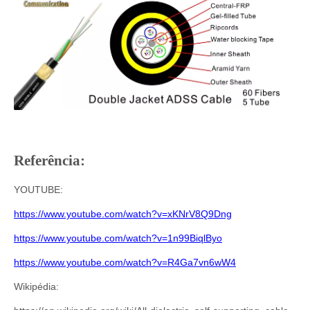
Referência
:
YOUTUBE:
https://www.youtube.com/watch?v=xKNrV8Q9Dng
https://www.youtube.com/watch?v=1n99BiqlByo
https://www.youtube.com/watch?v=R4Ga7vn6wW4
Wikipédia: