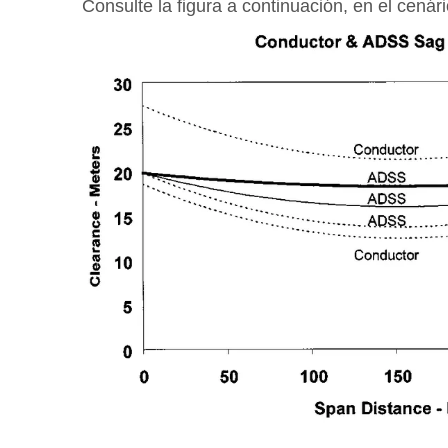
Consulte la figura a continuación, en el cenári