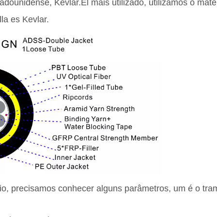
dounidense, Kevlar.El mais utilizado, utilizamos o mater
la es Kevlar.
rio, precisamos conhecer alguns parâmetros, um é o tram