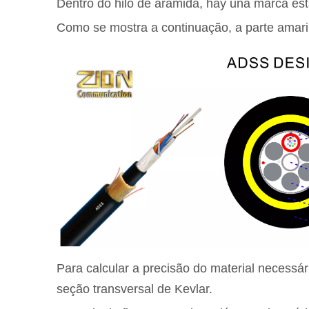
Dentro do hilo de aramida, hay una marca esta
Como se mostra a continuação, a parte amaril
Para calcular a precisão do material necessá
seção transversal de Kevlar.