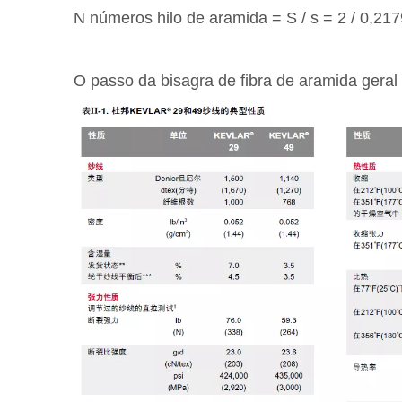
N números hilo de aramida = S / s = 2 / 0,217
O passo da bisagra de fibra de aramida gera