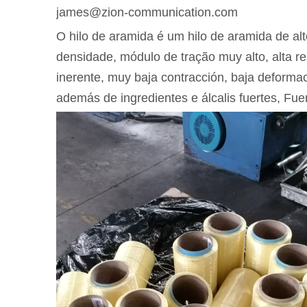
james@zion-communication.com
O hilo de aramida é um hilo de aramida de a
densidade, módulo de tração muy alto, alta re
inerente, muy baja contracción, baja deformac
además de ingredientes e álcalis fuertes, Fue