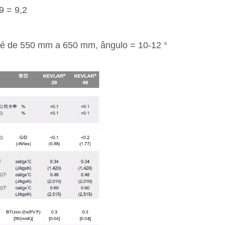
9 = 9,2
l é de 550 mm a 650 mm, ângulo = 10-12 °