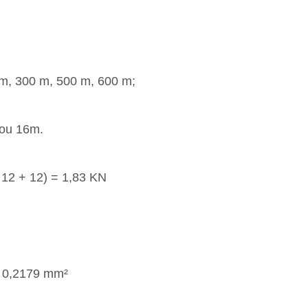
 m, 300 m, 500 m, 600 m;
 ou 16m.
* 12 + 12) = 1,83 KN
= 0,2179 mm²