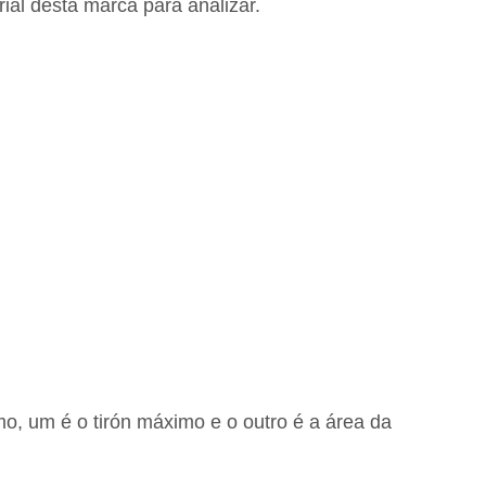
ial desta marca para analizar.
o, um é o tirón máximo e o outro é a área da