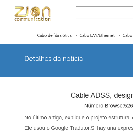
Cabo de fibra ótica
Cabo LAN/Ethernet
Cabo 
Detalhes da notícia
Cable ADSS, design
Número Browse:
526
No último artigo, explique o projeto estrutu
Ele usou o Google Tradutor.Si hay una expresi