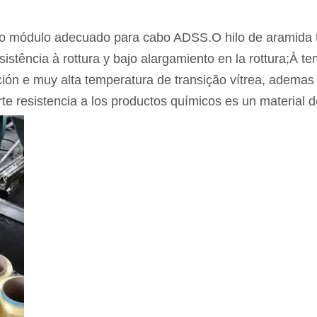
lto módulo adecuado para cabo ADSS.O hilo de aramida
sistência à rottura y bajo alargamiento en la rottura;À 
ión e muy alta temperatura de transição vítrea, ademas 
rte resistencia a los productos químicos es un material 