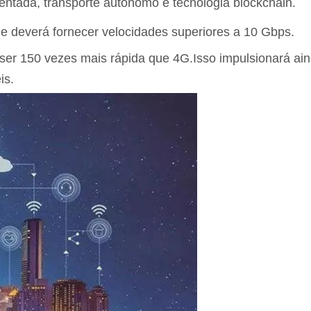
aumentada, transporte autônomo e tecnologia blockchain.
e deverá fornecer velocidades superiores a 10 Gbps.
 ser 150 vezes mais rápida que 4G.Isso impulsionará a
is.