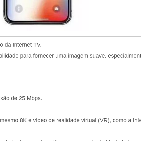
 da Internet TV,
iabilidade para fornecer uma imagem suave, especialme
exão de 25 Mbps.
smo 8K e vídeo de realidade virtual (VR), como a Int