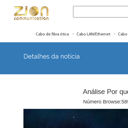
Cabo de fibra ótica
Cabo LAN/Ethernet
Cabo 
Detalhes da notícia
Análise Por q
Número Browse:
58