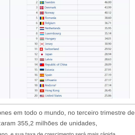
es em todo o mundo, no terceiro trimestre de
zaram 355,2 milhões de unidades,
 ano, e sua taxa de crescimento será mais rápida.