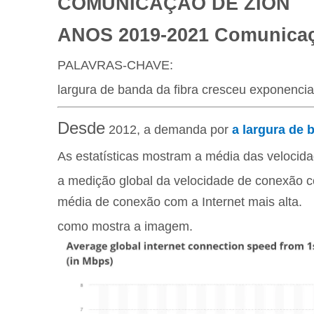
COMUNICAÇÃO DE ZION
ANOS 2019-2021
Comunicaç
PALAVRAS-CHAVE:
largura de banda da fibra cresceu exponencia
Desde
2012, a demanda por
a largura de 
As estatísticas mostram a média das velocida
a medição global da velocidade de conexão co
média de conexão com a Internet mais alta.
como mostra a imagem.