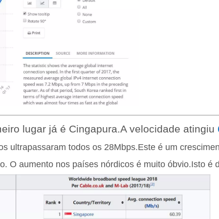
meiro lugar já é Cingapura.A velocidade atingiu
ros ultrapassaram todos os 28Mbps.Este é um crescimen
xo. O aumento nos países nórdicos é muito óbvio.Isto é 