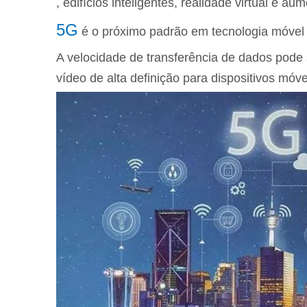
, edifícios inteligentes, realidade virtual e 
5G
é o próximo padrão em tecnologia móvel 
A velocidade de transferência de dados pode
vídeo de alta definição para dispositivos móve