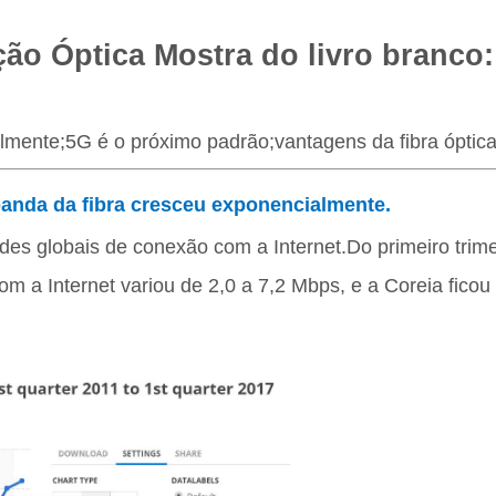
ão Óptica
Mostra do livro branco:
lmente;5G é o próximo padrão;vantagens da fibra óptica
banda da fibra cresceu exponencialmente.
des globais de conexão com a Internet.Do primeiro trime
m a Internet variou de 2,0 a 7,2 Mbps, e a Coreia fico