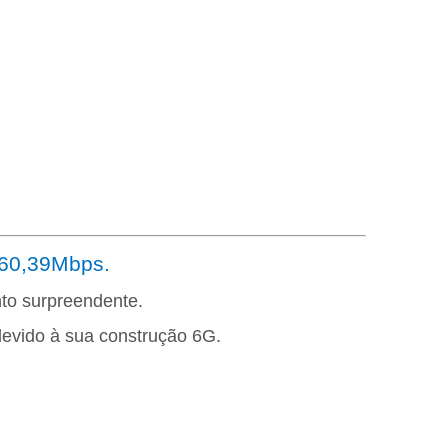
60,39Mbps.
to surpreendente.
devido à sua construção 6G.