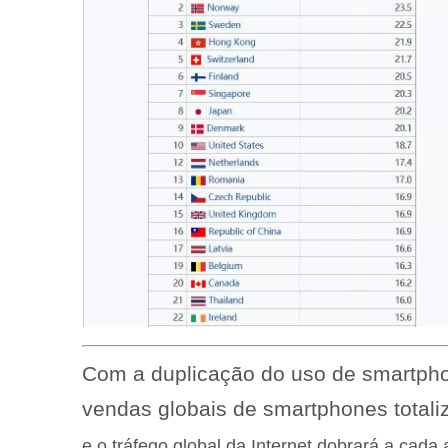
Com a duplicação do uso de smartphon
vendas globais de smartphones totali
e o tráfego global da Internet dobrará a cada