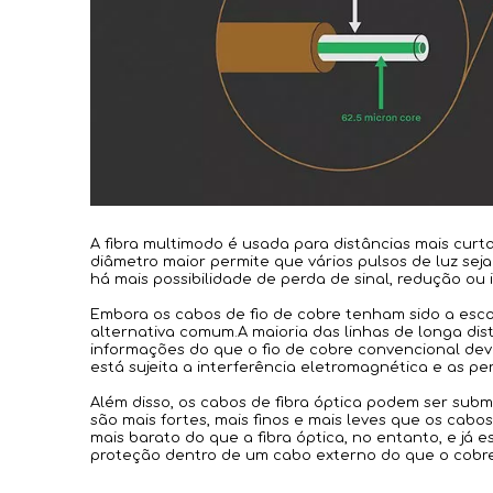
A fibra multimodo é usada para distâncias mais curt
diâmetro maior permite que vários pulsos de luz sej
há mais possibilidade de perda de sinal, redução ou
Embora os cabos de fio de cobre tenham sido a esco
alternativa comum.A maioria das linhas de longa dist
informações do que o fio de cobre convencional devi
está sujeita a interferência eletromagnética e as pe
Além disso, os cabos de fibra óptica podem ser sub
são mais fortes, mais finos e mais leves que os cab
mais barato do que a fibra óptica, no entanto, e já 
proteção dentro de um cabo externo do que o cobre