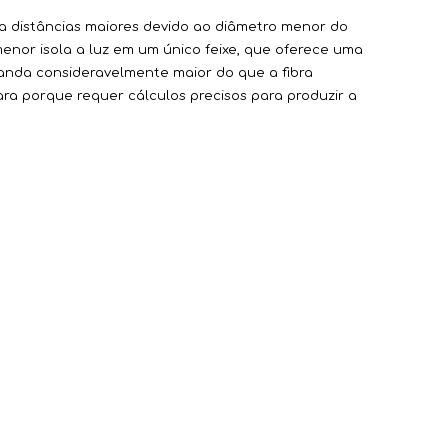
ra distâncias maiores devido ao diâmetro menor do
menor isola a luz em um único feixe, que oferece uma
banda consideravelmente maior do que a fibra
ra porque requer cálculos precisos para produzir a