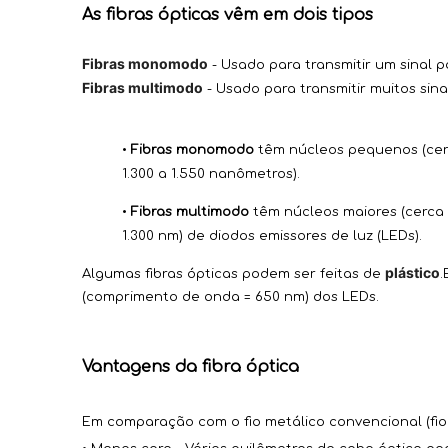
As fibras ópticas vêm em dois tipos
Fibras monomodo
- Usado para transmitir um sinal p
Fibras multimodo
- Usado para transmitir muitos sina
•
Fibras monomodo
têm núcleos pequenos (cerc
1.300 a 1.550 nanômetros).
•
Fibras multimodo
têm núcleos maiores (cerca 
1.300 nm) de diodos emissores de luz (LEDs).
plástico
Algumas fibras ópticas podem ser feitas de
.
(comprimento de onda = 650 nm) dos LEDs.
Vantagens da fibra óptica
Em comparação com o fio metálico convencional (fio d