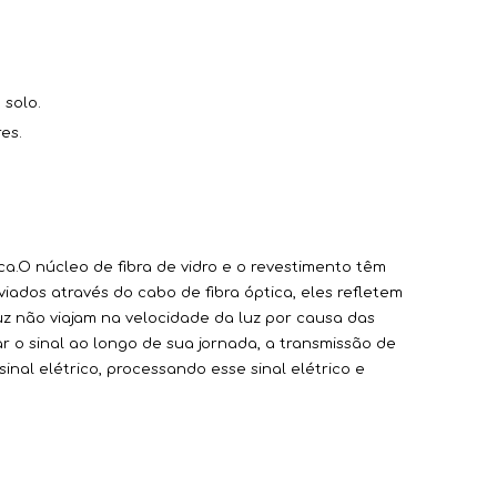
 solo.
es.
ica.O núcleo de fibra de vidro e o revestimento têm
ados através do cabo de fibra óptica, eles refletem
uz não viajam na velocidade da luz por causa das
 o sinal ao longo de sua jornada, a transmissão de
inal elétrico, processando esse sinal elétrico e