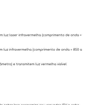
em luz laser infravermelha (comprimento de onda =
em luz infravermelha (comprimento de onda = 850 a
âmetro) e transmitem luz vermelha visível