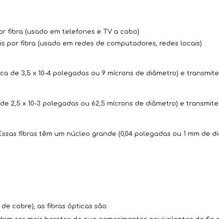
or fibra (usado em telefones e TV a cabo)
is por fibra (usado em redes de computadores, redes locais)
a de 3,5 x 10-4 polegadas ou 9 mícrons de diâmetro) e transmit
de 2,5 x 10-3 polegadas ou 62,5 mícrons de diâmetro) e transmit
Essas fibras têm um núcleo grande (0,04 polegadas ou 1 mm de di
e cobre), as fibras ópticas são: