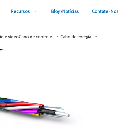
Recursos
Blog/Notícias
Contate-Nos
io e vídeo
Cabo de controle
Cabo de energia