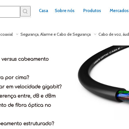
Casa
Sobre nós
Produtos
Mercados
coaxial
Segurança, Alarme e Cabo de Segurança
Cabo de voz, áud
a versus cabeamento
ra por cima?
ar em velocidade gigabit?
ferença entre, dB e dBm
to de fibra óptica no
beamento estruturado?