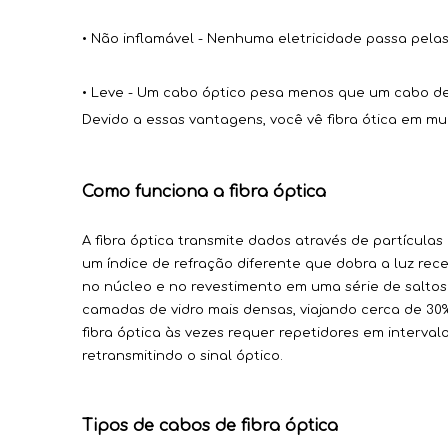
• Não inflamável - Nenhuma eletricidade passa pelas 
• Leve - Um cabo óptico pesa menos que um cabo de
Devido a essas vantagens, você vê fibra ótica em m
Como funciona a fibra óptica
A fibra óptica transmite dados através de partículas
um índice de refração diferente que dobra a luz rec
no núcleo e no revestimento em uma série de saltos 
camadas de vidro mais densas, viajando cerca de 30
fibra óptica às vezes requer repetidores em interval
retransmitindo o sinal óptico.
Tipos de cabos de fibra óptica