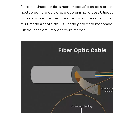
Fibra multimodo e fibra monomodo são os dois princi
núcleo da fibra de vidro, o que diminui a possibilid
rota mais direta e permite que o sinal percorra um
multimodo.A fonte de luz usada para fibra monomodo
luz do laser em uma abertura menor.