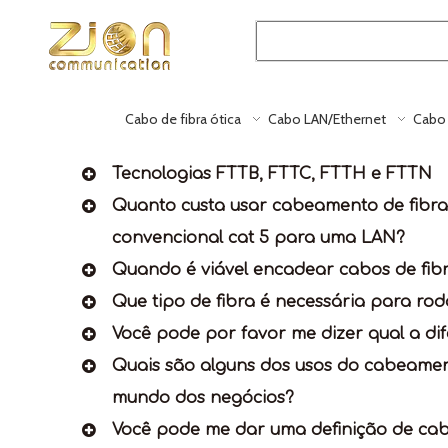
Cabo de fibra ótica
Cabo LAN/Ethernet
Cabo 
Tecnologias FTTB, FTTC, FTTH e FTTN
Quanto custa usar cabeamento de fibr
convencional cat 5 para uma LAN?
Quando é viável encadear cabos de fib
Que tipo de fibra é necessária para rod
Você pode por favor me dizer qual a di
Quais são alguns dos usos do cabeamen
mundo dos negócios?
Você pode me dar uma definição de ca