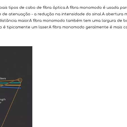
pais tipos de cabo de fibra óptica.A fibra monomodo é usada pa
ade de atenuação - a redução na intensidade do sinal.A abertura 
a distância maior.A fibra monomodo também tem uma largura de 
 é tipicamente um laser.A fibra monomodo geralmente é mais ca