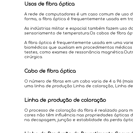
Usos de fibra óptica
A rede de computadores é um caso comum de uso de f
forma, a fibra óptica é frequentemente usada em t
As indústrias militar e espacial também fazem uso d
sensoriamento de temperatura.Os cabos de fibra óp
A fibra óptica é frequentemente usada em uma vari
biomédicos que auxiliam em procedimentos médicos mi
testes, como exames de ressonância magnética.Outras
cirúrgica.
Cabo de fibra óptica
O número de fibras em um cabo varia de 4 a 96 (mais
uma linha de produção Linha de coloração, Linha de
Linha de produção de coloração
O processo de coloração da fibra é realizado para mar
cores não têm influência nas propriedades ópticas da
na decapagem, junção e estabilidade da perda óptic