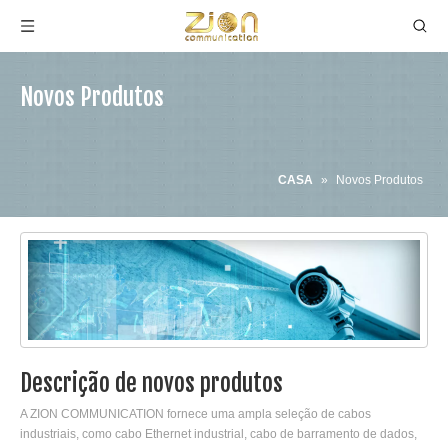
Novos Produtos
CASA
»
Novos Produtos
Descrição de novos produtos
A ZION COMMUNICATION fornece uma ampla seleção de cabos
industriais, como cabo Ethernet industrial, cabo de barramento de dados,