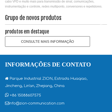
cabo VFD e muito mais para transmissão de sinal, comunicações,
instrumentação e controle, redes multiponto, conversores e repetidores.
Grupo de novos produtos
produtos em destaque
CONSULTE MAIS INFORMAÇÃO
INFORMAÇÕES DE CONTATO

Parque Industrial ZION, Estrada Huaqiao,
Jincheng, Lin'an, Zhejiang, China

+86 15088607575

info@zion-communication.com