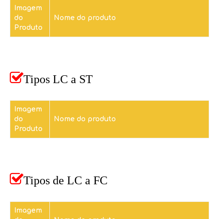
Imagem
do
Nome do produto
Produto

Tipos LC a ST
Imagem
do
Nome do produto
Produto

Tipos de LC a FC
Imagem