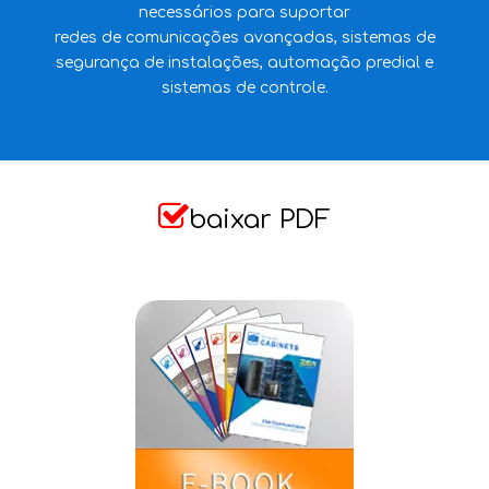
necessários para suportar
redes de comunicações avançadas, sistemas de
segurança de instalações, automação predial e
sistemas de controle.

baixar PDF