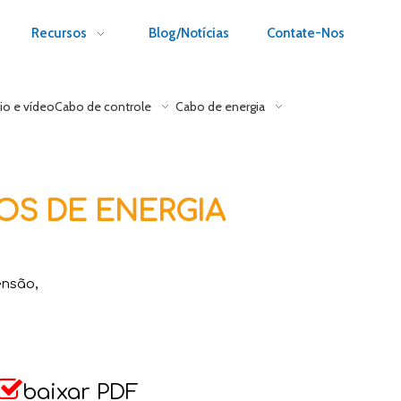
Recursos
Blog/Notícias
Contate-Nos
io e vídeo
Cabo de controle
Cabo de energia
OS DE ENERGIA
ensão,

baixar PDF