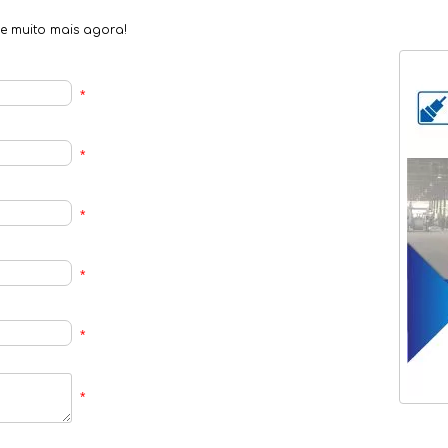
 e muito mais agora!
*
*
*
*
*
*