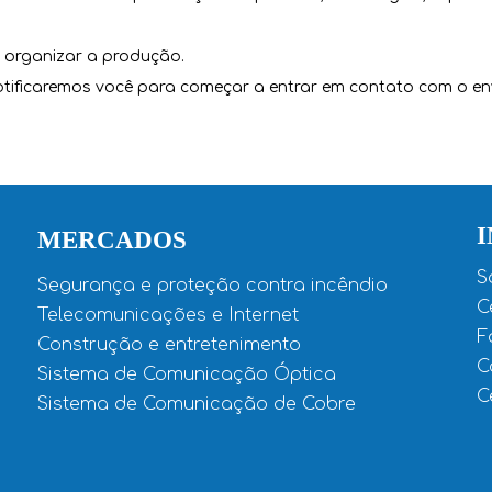
a organizar a produção.
tificaremos você para começar a entrar em contato com o env
MERCADOS
S
Segurança e proteção contra incêndio
C
Telecomunicações e Internet
F
Construção e entretenimento
C
Sistema de Comunicação Óptica
C
Sistema de Comunicação de Cobre