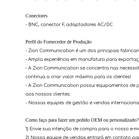
Conectores
- BNC, conector F, adaptadores AC/DC
Perfil do Fornecedor de Produção
- Zion Communication é um dos principais fabrica
- Ampla experiência em manufatura para exportaç
- A Zion Communication se concentra nas necessida
continua a criar valor máximo para os clientes!
- A Zion Communication possui equipamentos de p
aos nossos clientes.
- Nossas equipes de gestão e vendas internacion
Como faço para fazer um pedido OEM ou personalizado?
1) Envie sua intenção de compra para o nosso e-m
2) Nossa equipe de vendas entrará em contato par