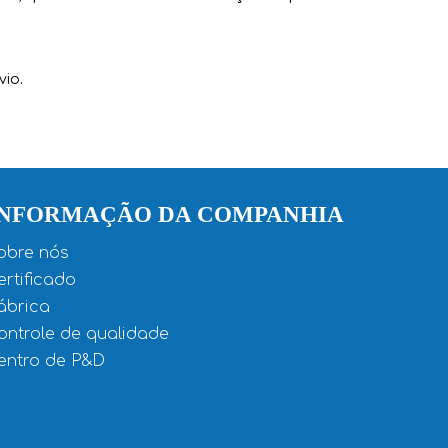
io.
INFORMAÇÃO DA COMPANHIA
obre nós
ertificado
ábrica
ontrole de qualidade
entro de P&D