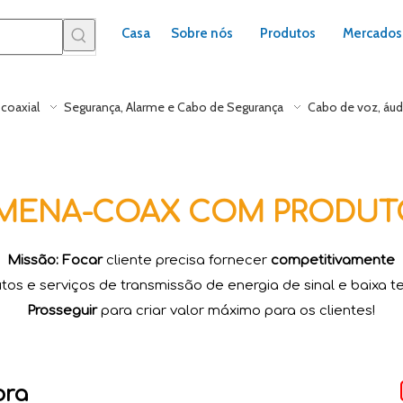
Casa
Sobre nós
Produtos
Mercados
coaxial
Segurança, Alarme e Cabo de Segurança
Cabo de voz, áud
L-MENA-COAX COM PRODUT
Missão: Focar
cliente precisa fornecer
competitivamente
tos e serviços de transmissão de energia de sinal e baixa t
Prosseguir
para criar valor máximo para os clientes!
ora