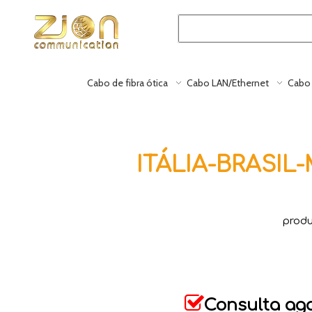
Cabo de fibra ótica
Cabo LAN/Ethernet
Cabo 
ITÁLIA-BRASI
produ

Consulta ag