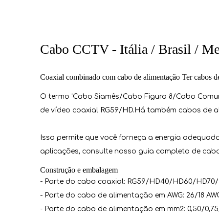
Cabo CCTV - Itália / Brasil / M
Coaxial combinado com cabo de alimentação Ter cabos de 
O termo 'Cabo Siamês/Cabo Figura 8/Cabo Comum' 
de vídeo coaxial RG59/HD.Há também cabos de al
Isso permite que você forneça a energia adequada 
aplicações, consulte nosso guia completo de cabos
Construção e embalagem
- Parte do cabo coaxial: RG59/HD40/HD60/HD70
- Parte do cabo de alimentação em AWG: 26/18 AW
- Parte do cabo de alimentação em mm2: 0,50/0,7