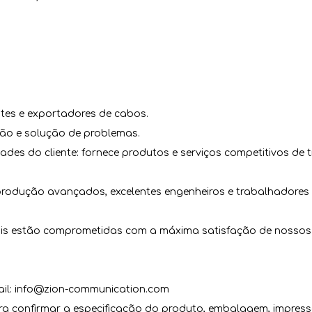
ntes e exportadores de cabos.
ão e solução de problemas.
des do cliente: fornece produtos e serviços competitivos de t
rodução avançados, excelentes engenheiros e trabalhadores 
ais estão comprometidas com a máxima satisfação de nossos c
ail: info@zion-communication.com
a confirmar a especificação do produto, embalagem, impressã