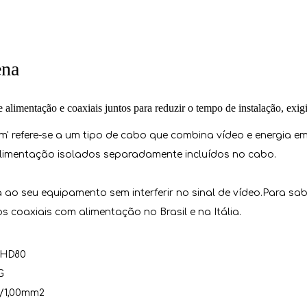
ena
alimentação e coaxiais juntos para reduzir o tempo de instalação, exi
refere-se a um tipo de cabo que combina vídeo e energia em 
imentação isolados separadamente incluídos no cabo.
ao seu equipamento sem interferir no sinal de vídeo.Para sabe
 coaxiais com alimentação no Brasil e na Itália.
/HD80
G
5/1,00mm2