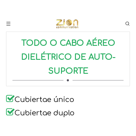
TODO O CABO AÉREO
DIELÉTRICO DE AUTO-
SUPORTE

Cubiertae único

Cubiertae duplo