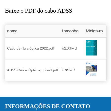
Baixe o PDF do cabo ADSS
nome
tamanho
Miniatura
Cabo de fibra óptica 2022.pdf
62.03MB
ADSS Cabos Ópticos _Brasil.pdf
6.85MB
INFORMAÇÕES DE CONTATO