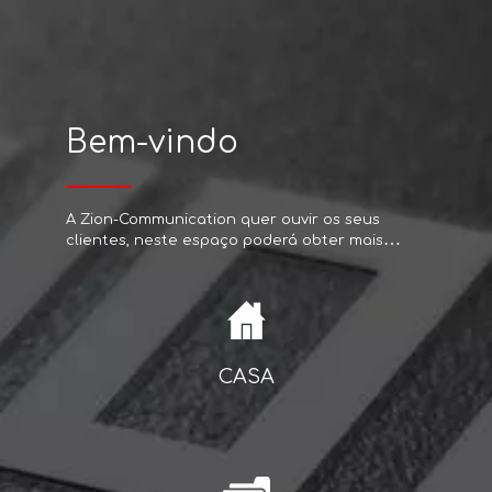
Bem-vindo
A Zion-Communication quer ouvir os seus
clientes, neste espaço poderá obter mais
informação, através das suas dúvidas,
sugestões...
CASA